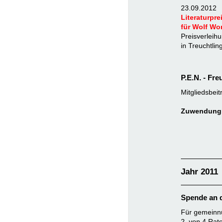
23.09.2012
Literaturpre
für Wolf Wo
Preisverleih
in Treuchtlin
P.E.N. - Fr
Mitgliedsbeit
Zuwendung:
Jahr 2011
Spende an d
Für gemeinnü
2. von 4 Rat