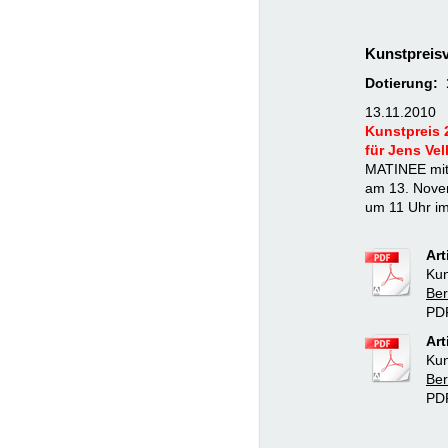
Kunstpreisv
Dotierung: 
13.11.2010
Kunstpreis 
für Jens Ve
MATINEE mit 
am 13. Nove
um 11 Uhr im
Art
Kun
Ber
PD
Art
Kun
Ber
PDF