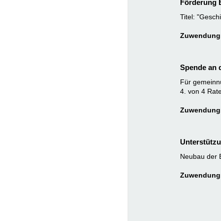
Förderung B
Titel: "Gesc
Zuwendung:
Spende an d
Für gemeinnü
4. von 4 Rat
Zuwendung:
Unterstützu
Neubau der B
Zuwendung: