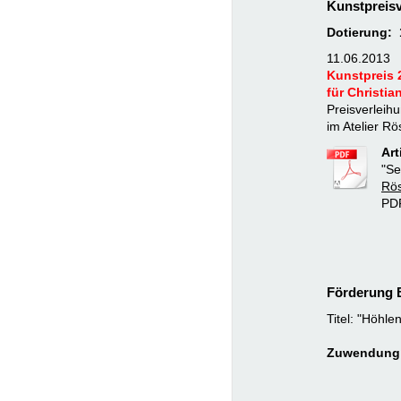
Kunstpreisv
Dotierung: 
11.06.2013
Kunstpreis 
für Christia
Preisverleih
im Atelier R
Art
"Se
Rös
PDF
Förderung B
Titel: "Höhl
Zuwendung: