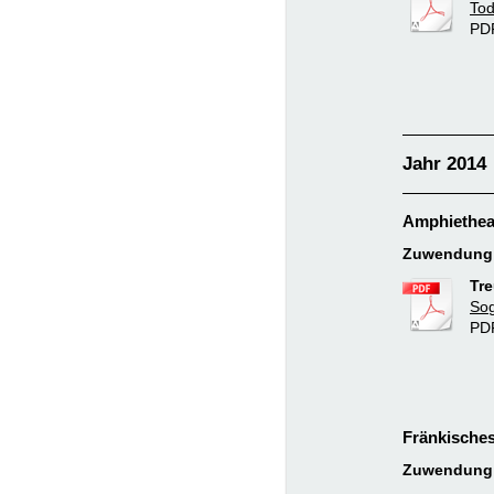
Tod
PDF
Jahr 2014
Amphietheat
Zuwendung:
Tre
Sog
PD
Fränkisches
Zuwendung: