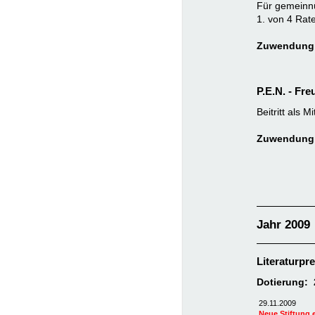
Für gemeinnü
1. von 4 Rat
Zuwendung:
P.E.N. - Fr
Beitritt als 
Zuwendung:
Jahr 2009
Literaturpr
Dotierung: 
29.11.2009
Neue Stiftung 