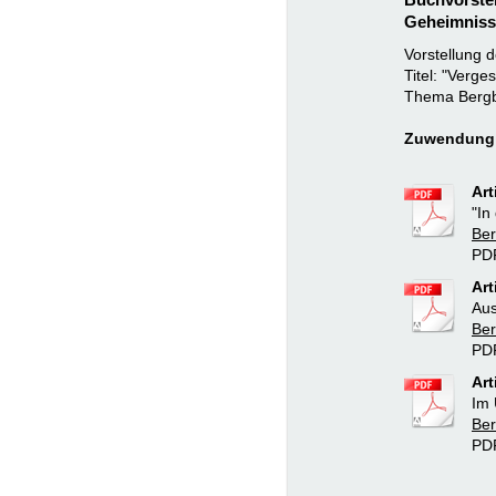
Geheimnisse
Vorstellung 
Titel: "Verg
Thema Berg
Zuwendung:
Art
"In
Ber
PD
Art
Aus
Ber
PD
Art
Im 
Ber
PD