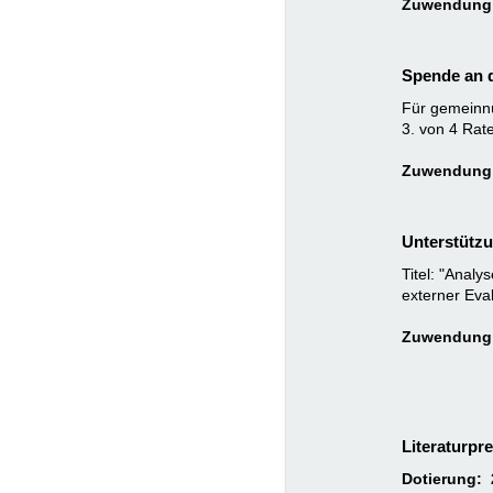
Zuwendung:
Spende an d
Für gemeinnü
3. von 4 Rat
Zuwendung:
Unterstützu
Titel: "Anal
externer Eva
Zuwendung:
Literaturpr
Dotierung: 