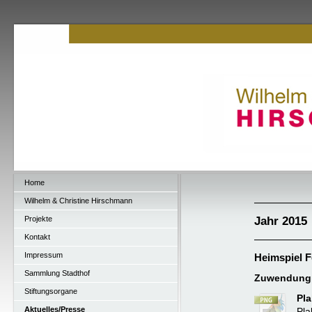
Home
Wilhelm & Christine Hirschmann
Jahr 2015
Projekte
Kontakt
Impressum
Heimspiel F
Sammlung Stadthof
Zuwendung:
Stiftungsorgane
Pla
Aktuelles/Presse
Pla