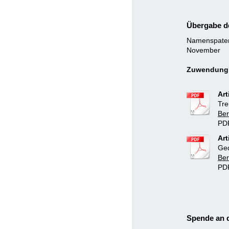
Übergabe de
Namenspatens
November
Zuwendung:
Art
Tre
Ber
PDF
Art
Ged
Ber
PD
Spende an d