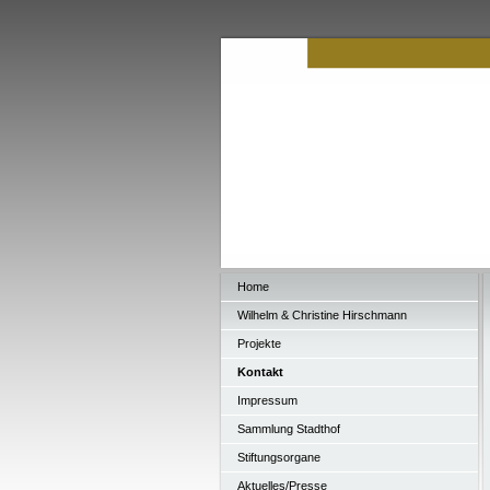
Home
Wilhelm & Christine Hirschmann
Projekte
Kontakt
Impressum
Sammlung Stadthof
Stiftungsorgane
Aktuelles/Presse