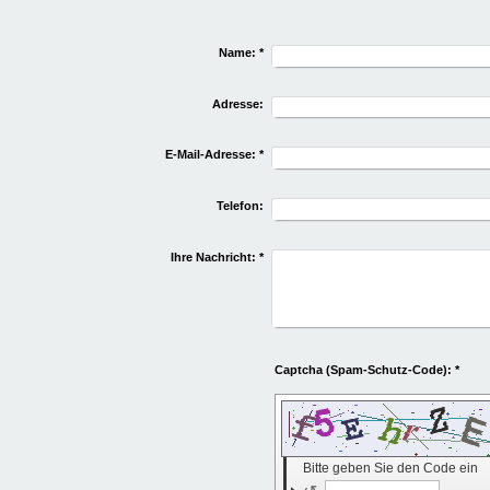
Name:
*
Adresse:
E-Mail-Adresse:
*
Telefon:
Ihre Nachricht:
*
Captcha (Spam-Schutz-Code): *
Bitte geben Sie den Code ein